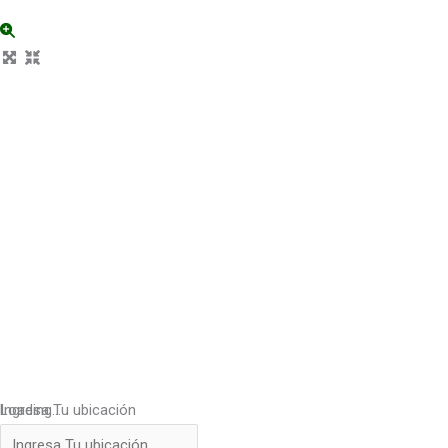
Loading...
Ingresa Tu ubicación