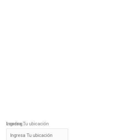
Loading...
Ingresa Tu ubicación