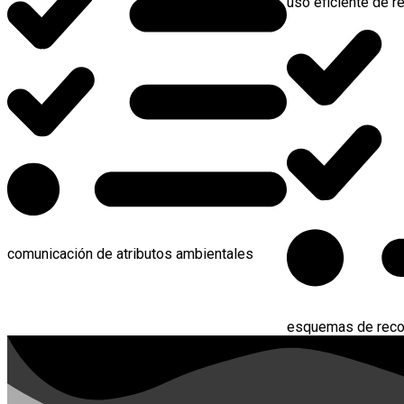
uso eficiente de r
comunicación de atributos ambientales
esquemas de reco