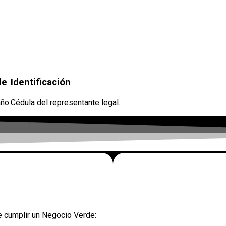
le
Identificación
año.
Cédula del representante legal.
e cumplir un Negocio Verde: