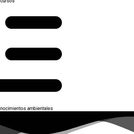
ecursos
nocimientos ambientales