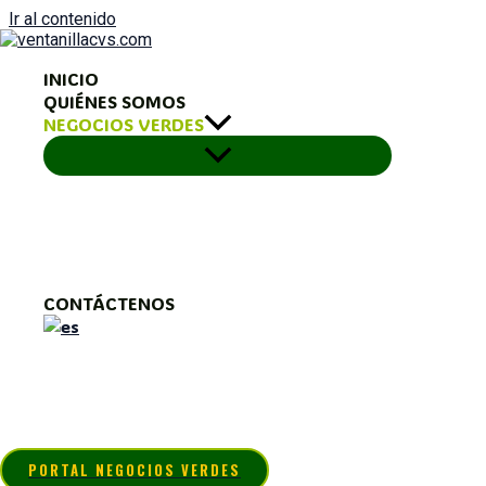
Ir al contenido
INICIO
QUIÉNES SOMOS
NEGOCIOS VERDES
CONTÁCTENOS
¿Crees que tu emprendimiento cumple
con los siguientes requisitos y criterios
PORTAL NEGOCIOS VERDES