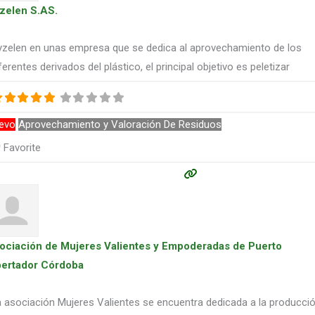
zelen S.AS.
yzelen en unas empresa que se dedica al aprovechamiento de los
ferentes derivados del plástico, el principal objetivo es peletizar
evo
Aprovechamiento y Valoración De Residuos
Favorite
ociación de Mujeres Valientes y Empoderadas de Puerto
bertador Córdoba
 asociación Mujeres Valientes se encuentra dedicada a la producci