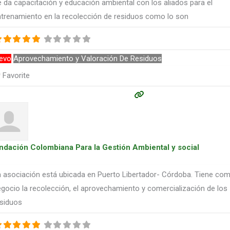
 da capacitación y educación ambiental con los aliados para el
trenamiento en la recolección de residuos como lo son
evo
Aprovechamiento y Valoración De Residuos
Favorite
ndación Colombiana Para la Gestión Ambiental y social
 asociación está ubicada en Puerto Libertador- Córdoba. Tiene co
gocio la recolección, el aprovechamiento y comercialización de los
esiduos