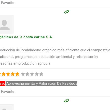
Favorite
gánicos de la costa caribe S.A
roducción de lombriabono orgánico más eficiente que el compostaj
adicional, programas de educación ambiental y reforestación,
esorías en producción agrícola
evo
Aprovechamiento y Valoración De Residuos
Favorite