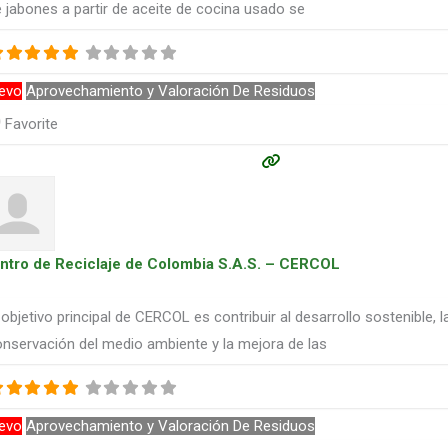
 jabones a partir de aceite de cocina usado se
evo
Aprovechamiento y Valoración De Residuos
Favorite
ntro de Reciclaje de Colombia S.A.S. – CERCOL
 objetivo principal de CERCOL es contribuir al desarrollo sostenible, l
nservación del medio ambiente y la mejora de las
evo
Aprovechamiento y Valoración De Residuos