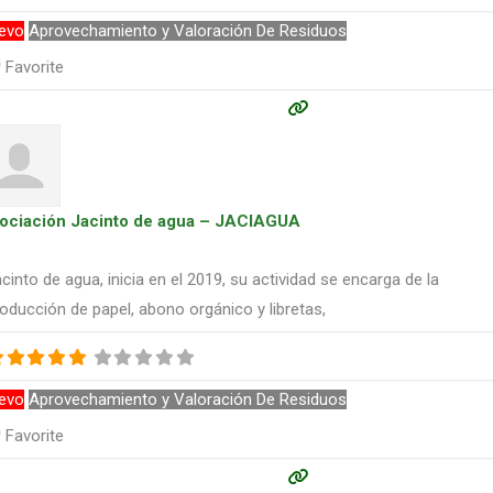
evo
Aprovechamiento y Valoración De Residuos
Favorite
ociación Jacinto de agua – JACIAGUA
cinto de agua, inicia en el 2019, su actividad se encarga de la
oducción de papel, abono orgánico y libretas,
evo
Aprovechamiento y Valoración De Residuos
Favorite