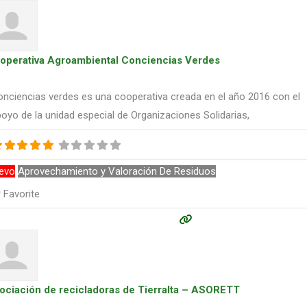
operativa Agroambiental Conciencias Verdes
nciencias verdes es una cooperativa creada en el año 2016 con el
oyo de la unidad especial de Organizaciones Solidarias,
evo
Aprovechamiento y Valoración De Residuos
Favorite
ociación de recicladoras de Tierralta – ASORETT