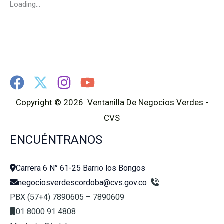
Loading...
Copyright © 2026 Ventanilla De Negocios Verdes -
CVS
ENCUÉNTRANOS
Carrera 6 N° 61-25 Barrio los Bongos
negociosverdescordoba@cvs.gov.co
PBX (57+4) 7890605 – 7890609
01 8000 91 4808