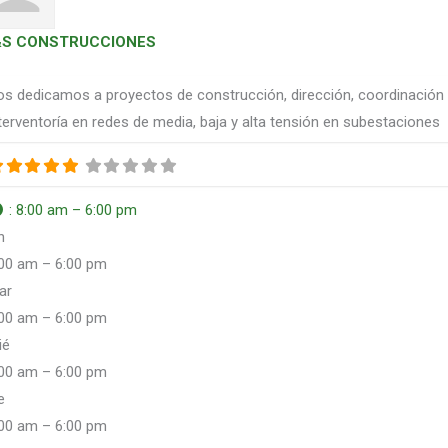
S CONSTRUCCIONES
s dedicamos a proyectos de construcción, dirección, coordinación
terventoría en redes de media, baja y alta tensión en subestaciones
:
8:00 am – 6:00 pm
n
:00 am – 6:00 pm
ar
:00 am – 6:00 pm
ié
:00 am – 6:00 pm
e
:00 am – 6:00 pm