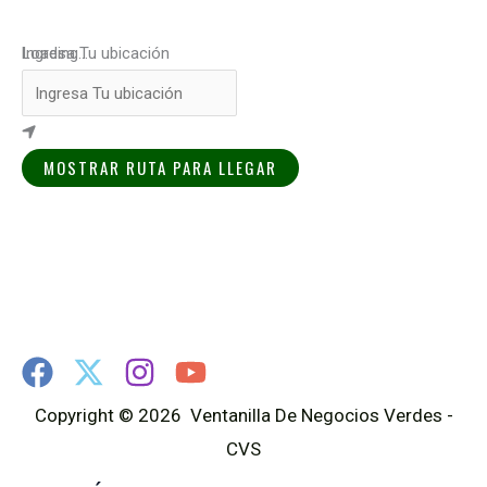
Loading...
Ingresa Tu ubicación
MOSTRAR RUTA PARA LLEGAR
Copyright © 2026 Ventanilla De Negocios Verdes -
CVS