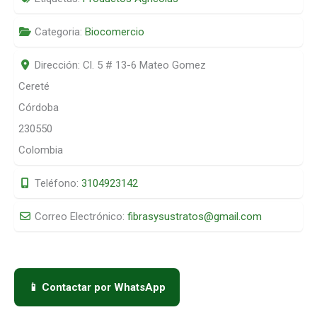
Categoria:
Biocomercio
Dirección:
Cl. 5 # 13-6 Mateo Gomez
Cereté
Córdoba
230550
Colombia
Teléfono:
3104923142
Correo Electrónico:
fibrasysustratos
@
gmail.com
📱 Contactar por WhatsApp