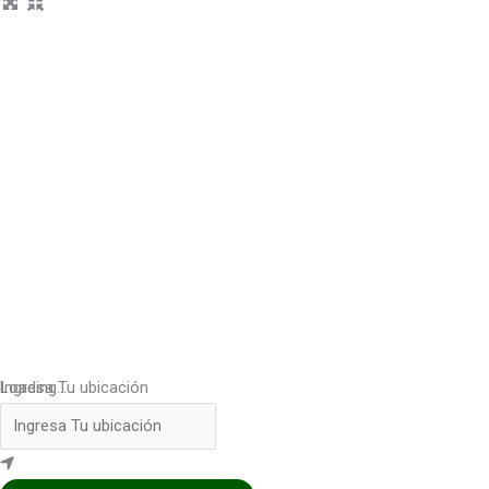
Loading...
Ingresa Tu ubicación