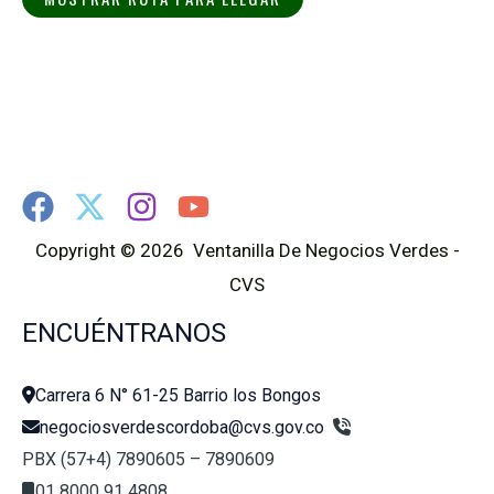
Copyright © 2026 Ventanilla De Negocios Verdes -
CVS
ENCUÉNTRANOS
Carrera 6 N° 61-25 Barrio los Bongos
negociosverdescordoba@cvs.gov.co
PBX (57+4) 7890605 – 7890609
01 8000 91 4808