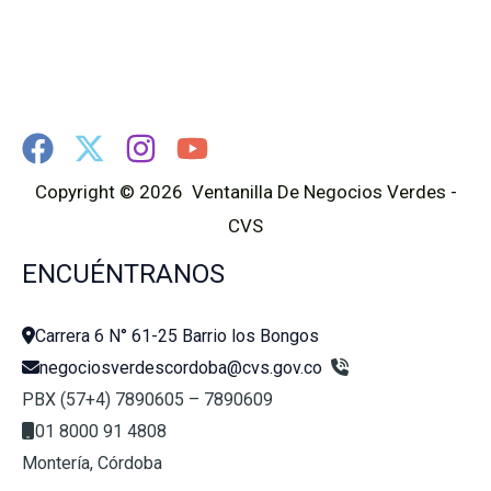
Copyright © 2026 Ventanilla De Negocios Verdes -
CVS
ENCUÉNTRANOS
Carrera 6 N° 61-25 Barrio los Bongos
negociosverdescordoba@cvs.gov.co
PBX (57+4) 7890605 – 7890609
01 8000 91 4808
Montería, Córdoba