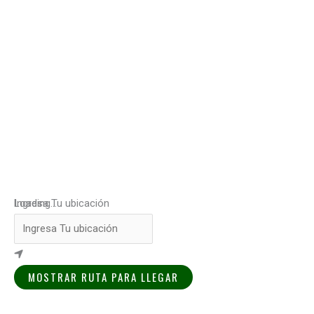
Loading...
Ingresa Tu ubicación
MOSTRAR RUTA PARA LLEGAR