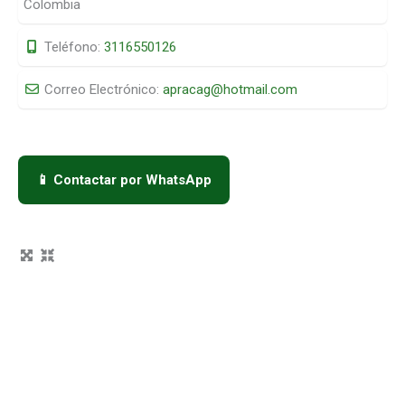
Colombia
Teléfono:
3116550126
Correo Electrónico:
apracag
@
hotmail.com
📱 Contactar por WhatsApp