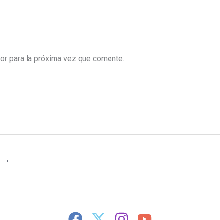
or para la próxima vez que comente.
e
→