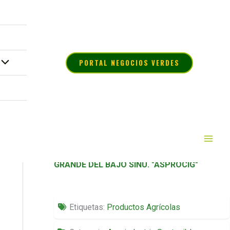
PORTAL NEGOCIOS VERDES
ASOCIACION DE PESCADORES CAMPESINOS
INDIGENAS Y AFRODESCENDIENTES PARA EL
DESARROLLO COMUNITARIO DE LA CIENAGA
GRANDE DEL BAJO SINU. "ASPROCIG"
Etiquetas:
Productos Agrícolas