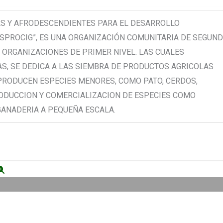
S Y AFRODESCENDIENTES PARA EL DESARROLLO
ASPROCIG”, ES UNA ORGANIZACIÓN COMUNITARIA DE SEGUN
6 ORGANIZACIONES DE PRIMER NIVEL. LAS CUALES
AS, SE DEDICA A LAS SIEMBRA DE PRODUCTOS AGRICOLAS
RODUCEN ESPECIES MENORES, COMO PATO, CERDOS,
PRODUCCION Y COMERCIALIZACION DE ESPECIES COMO
 GANADERIA A PEQUEÑA ESCALA.