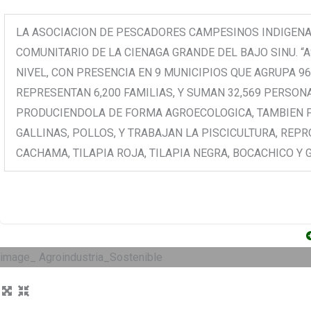
LA ASOCIACION DE PESCADORES CAMPESINOS INDIGENA
COMUNITARIO DE LA CIENAGA GRANDE DEL BAJO SINU. “
NIVEL, CON PRESENCIA EN 9 MUNICIPIOS QUE AGRUPA 9
REPRESENTAN 6,200 FAMILIAS, Y SUMAN 32,569 PERSON
PRODUCIENDOLA DE FORMA AGROECOLOGICA, TAMBIEN P
GALLINAS, POLLOS, Y TRABAJAN LA PISCICULTURA, RE
CACHAMA, TILAPIA ROJA, TILAPIA NEGRA, BOCACHICO Y
image_ Agroindustria_Sostenible