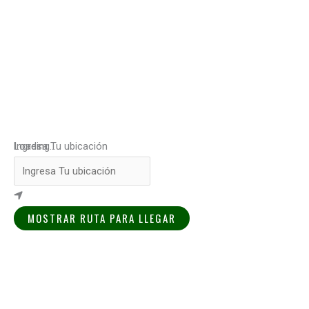
Loading...
Ingresa Tu ubicación
MOSTRAR RUTA PARA LLEGAR