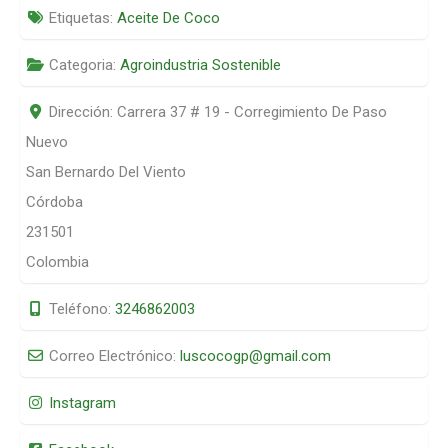
Etiquetas:
Aceite De Coco
Categoria:
Agroindustria Sostenible
Dirección:
Carrera 37 # 19 - Corregimiento De Paso
Nuevo
San Bernardo Del Viento
Córdoba
231501
Colombia
Teléfono:
3246862003
Correo Electrónico:
luscocogp
@
gmail.com
Instagram