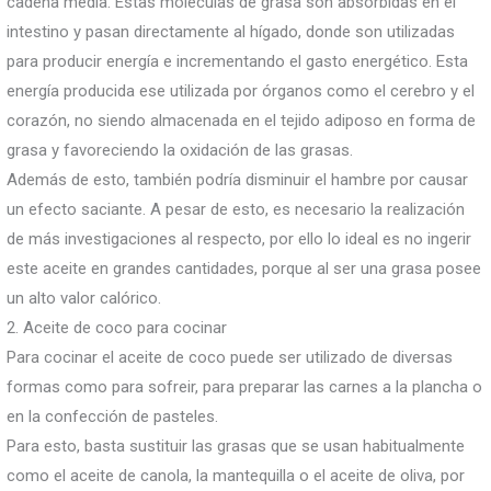
cadena media. Estas moléculas de grasa son absorbidas en el
intestino y pasan directamente al hígado, donde son utilizadas
para producir energía e incrementando el gasto energético. Esta
energía producida ese utilizada por órganos como el cerebro y el
corazón, no siendo almacenada en el tejido adiposo en forma de
grasa y favoreciendo la oxidación de las grasas.
Además de esto, también podría disminuir el hambre por causar
un efecto saciante. A pesar de esto, es necesario la realización
de más investigaciones al respecto, por ello lo ideal es no ingerir
este aceite en grandes cantidades, porque al ser una grasa posee
un alto valor calórico.
2. Aceite de coco para cocinar
Para cocinar el aceite de coco puede ser utilizado de diversas
formas como para sofreir, para preparar las carnes a la plancha o
en la confección de pasteles.
Para esto, basta sustituir las grasas que se usan habitualmente
como el aceite de canola, la mantequilla o el aceite de oliva, por