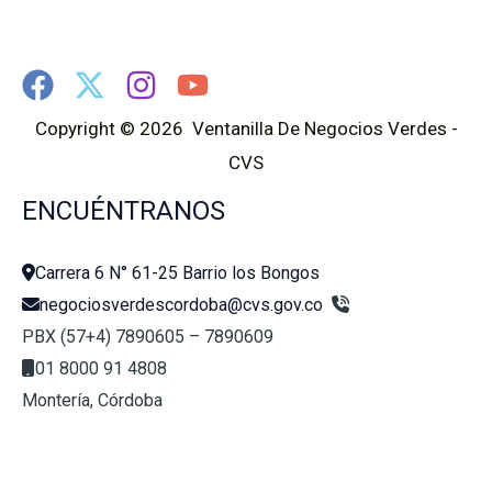
Copyright © 2026 Ventanilla De Negocios Verdes -
CVS
ENCUÉNTRANOS
Carrera 6 N° 61-25 Barrio los Bongos
negociosverdescordoba@cvs.gov.co
PBX (57+4) 7890605 – 7890609
01 8000 91 4808
Montería, Córdoba